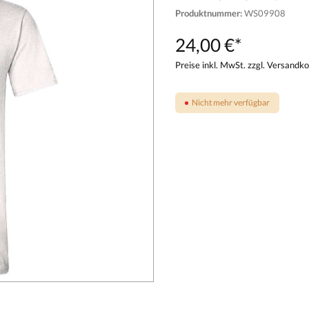
Produktnummer:
WS09908
24,00 €*
Preise inkl. MwSt. zzgl. Versandk
Nicht mehr verfügbar