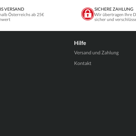
IS VERSAND
SICHERE ZAHLUNG
halb Österreichs ab 25€
Wir übertragen Ihre 
nwert
sicher und verschlüss
Hilfe
Versand und Zahlung
Kontakt