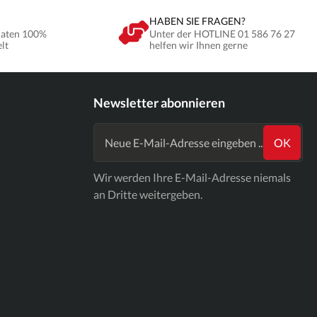
HABEN SIE FRAGEN?
Daten 100%
Unter der HOTLINE 01 586 76 27
elt
helfen wir Ihnen gerne
Newsletter abonnieren
OK
Wir werden Ihre E-Mail-Adresse niemals
an Dritte weitergeben.