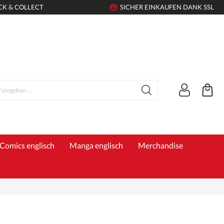
CK & COLLECT
SICHER EINKAUFEN DANK SSL
Comics englisch
Manga englisch
Merchandise