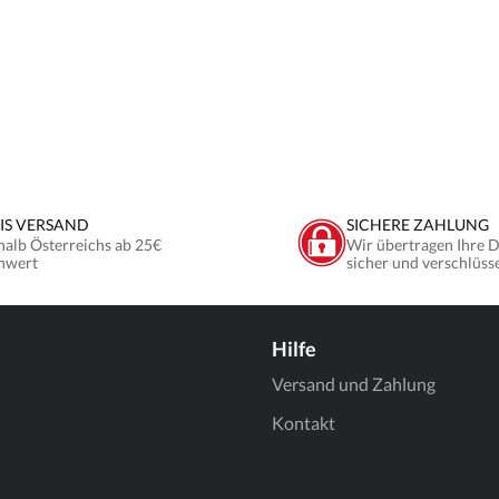
IS VERSAND
SICHERE ZAHLUNG
halb Österreichs ab 25€
Wir übertragen Ihre 
nwert
sicher und verschlüss
Hilfe
Versand und Zahlung
Kontakt