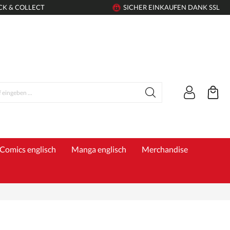
CK & COLLECT
SICHER EINKAUFEN DANK SSL
Comics englisch
Manga englisch
Merchandise