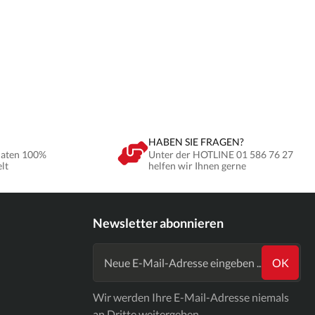
HABEN SIE FRAGEN?
Daten 100%
Unter der HOTLINE 01 586 76 27
elt
helfen wir Ihnen gerne
Newsletter abonnieren
OK
Wir werden Ihre E-Mail-Adresse niemals
an Dritte weitergeben.