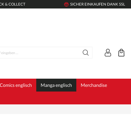
CK & COLLECT
SICHER EINKAUFEN DANK SSL
Comics englisch
Manga englisch
Merchandise