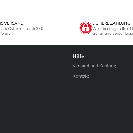
IS VERSAND
SICHERE ZAHLUNG
halb Österreichs ab 25€
Wir übertragen Ihre 
nwert
sicher und verschlüss
Hilfe
Versand und Zahlung
Kontakt