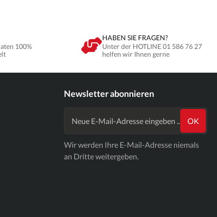
HABEN SIE FRAGEN?
Daten 100%
Unter der HOTLINE 01 586 76 27
elt
helfen wir Ihnen gerne
Newsletter abonnieren
OK
Wir werden Ihre E-Mail-Adresse niemals
an Dritte weitergeben.