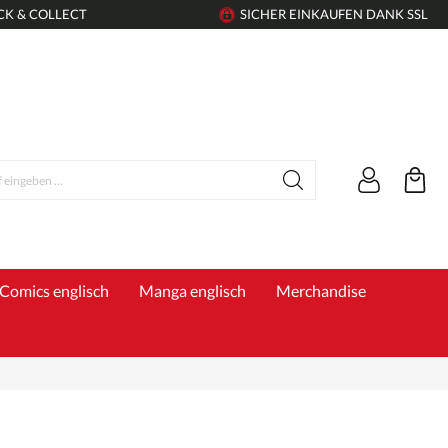
CK & COLLECT
SICHER EINKAUFEN DANK SSL
Comics englisch
Manga englisch
Merchandise