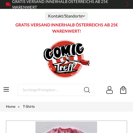
GRATIS VERSAND INNERHALB ÖSTERREICHS AB 25€
WARENWERT
Kontakt/Standorte
GRATIS VERSAND INNERHALB ÖSTERREICHS AB 25€
WARENWERT!
Home
T-Shirts