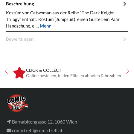
Beschreibung
Kostüm von Catwoman aus der Reihe "The Dark Knight
Trilogy"Enthält: Kostüm (Jumpsuit), einen Gürtel, ein Paar
Handschuhe, ei…
Mehr
Bewertungen
CLICK & COLLECT
ne
Online bestellen, in den Filialen abholen & bezahlen
Barnabitengasse 12, 1060 Wien
comictreff@comictreff.at