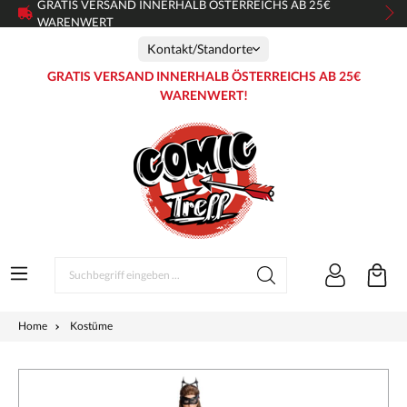
GRATIS VERSAND INNERHALB ÖSTERREICHS AB 25€
WARENWERT
Kontakt/Standorte
GRATIS VERSAND INNERHALB ÖSTERREICHS AB 25€
WARENWERT!
Home
Kostüme