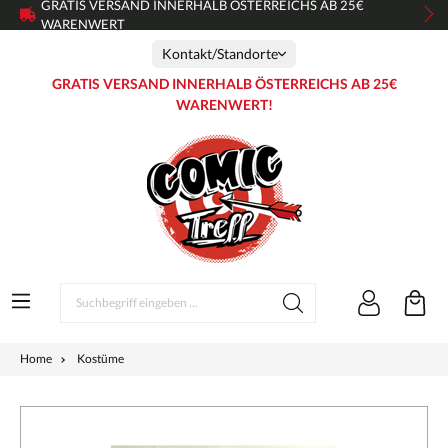
GRATIS VERSAND INNERHALB ÖSTERREICHS AB 25€
WARENWERT
Kontakt/Standorte
GRATIS VERSAND INNERHALB ÖSTERREICHS AB 25€
WARENWERT!
Home
Kostüme