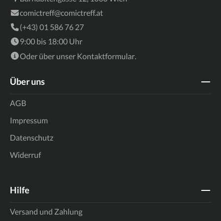
comictreff@comictreff.at
(+43) 01 586 76 27
9:00 bis 18:00 Uhr
Oder über unser
Kontaktformular
.
Über uns
AGB
Impressum
Datenschutz
Widerruf
Hilfe
Versand und Zahlung