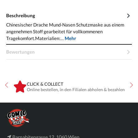
Beschreibung
Chinesischer Drache Mund-Nasen Schutzmaske aus einem
angenehmen Stoff gearbeitet für vollkommenen
Tragekomfort.Materialien:…
Mehr
Bewertungen
CLICK & COLLECT
ne
Online bestellen, in den Filialen abholen & bezahlen
Barnabitengasse 12, 1060 Wien