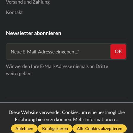
Versand und Zahlung
Kontakt
Newsletter abonnieren
OK
Wir werden Ihre E-Mail-Adresse niemals an Dritte
weitergeben.
* Alle Preise inkl. gesetzl. Mehrwertsteuer zzgl.
Diese Website verwendet Cookies, um eine bestmögliche
Versandkosten
und ggf. Nachnahmegebühren, wenn nicht
Erfahrung bieten zu können.
Mehr Informationen ...
anders angegeben.
Ablehnen
Konfigurieren
Alle Cookies akzeptieren
2026
ComicTreff