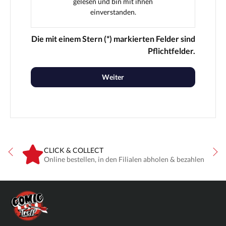
gelesen und bin mit ihnen
einverstanden.
Die mit einem Stern (*) markierten Felder sind
Pflichtfelder.
Weiter
CLICK & COLLECT
ne
Online bestellen, in den Filialen abholen & bezahlen