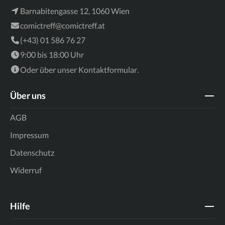
Barnabitengasse 12, 1060 Wien
comictreff@comictreff.at
(+43) 01 586 76 27
9:00 bis 18:00 Uhr
Oder über unser
Kontaktformular
.
Über uns
AGB
Impressum
Datenschutz
Widerruf
Hilfe